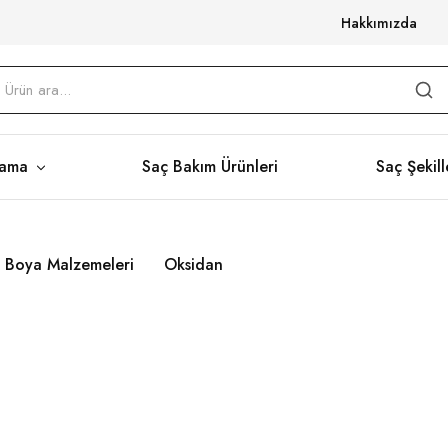
Hakkımızda
yama
Saç Bakım Ürünleri
Saç Şekill
 Boya Malzemeleri
Oksidan