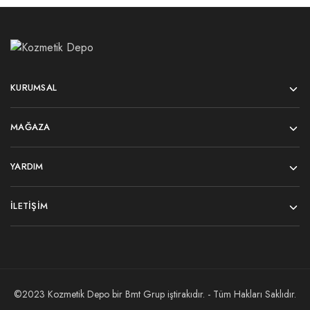
KURUMSAL
MAĞAZA
YARDIM
İLETIŞIM
©2023 Kozmetik Depo bir
Bmt Grup
iştirakıdır. - Tüm Hakları Saklıdır.