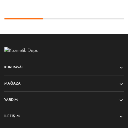
KURUMSAL
MAĞAZA
YARDIM
İLETIŞIM