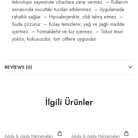
teknolojisi sayesinde cihazlara zarar vermez. – Kullanım
esnasında vücuttaki tuzdan etkilenmez. – Uygulamada
rahatlık sağlar. – Hipoalerjeniktir, cildi tahriş etmez. –
Suda çözünür. – Kolay temizlenir, yağ ve yağlı madde
içermez. – Formaldehit ve tuz içermez. – Toksit tesiri
yoktur, kokusuzdur, tüm ciltlere uygundur.
REVIEWS (0)
İlgili Ürünler
Ağda & Ağda Malzemeleri
Ağda & Ağda Malzemeleri