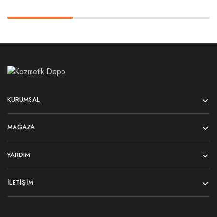
KURUMSAL
MAĞAZA
YARDIM
İLETIŞIM